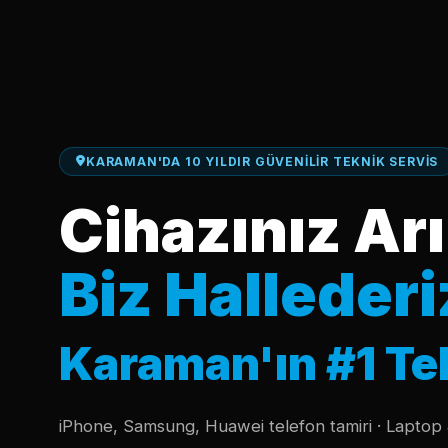
KARAMAN'DA 10 YILDIR GÜVENILIR TEKNIK SERVIS
Cihazınız Arı
Biz Hallederi
Karaman'ın #1 Te
iPhone, Samsung, Huawei telefon tamiri · Laptop 