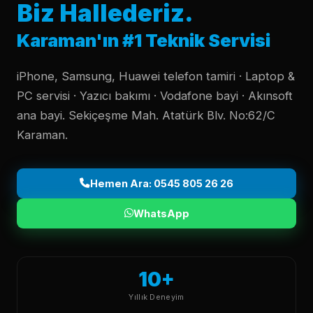
Biz Hallederiz.
Karaman'ın #1 Teknik Servisi
iPhone, Samsung, Huawei telefon tamiri · Laptop &
PC servisi · Yazıcı bakımı · Vodafone bayi · Akınsoft
ana bayi. Sekiçeşme Mah. Atatürk Blv. No:62/C
Karaman.
Hemen Ara: 0545 805 26 26
WhatsApp
10+
Yıllık Deneyim