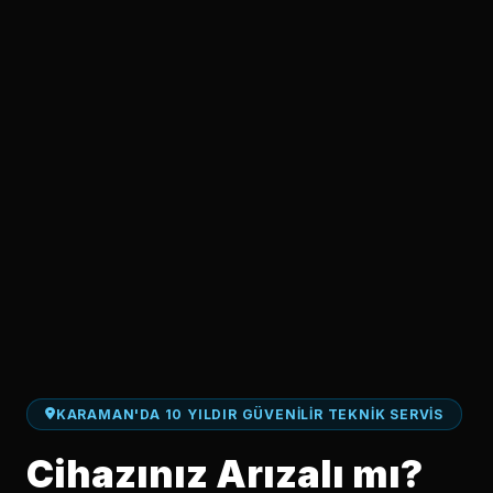
KARAMAN'DA 10 YILDIR GÜVENILIR TEKNIK SERVIS
Cihazınız Arızalı mı?