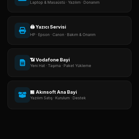
Laptop & Masaüstü · Yazılım · Donanım
🖨️ Yazıcı Servisi
HP · Epson · Canon · Bakım & Onarım
📶 Vodafone Bayi
Yeni Hat · Taşıma · Paket Yükleme
🏪 Akınsoft Ana Bayi
Yazılım Satış · Kurulum · Destek