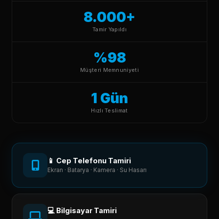
8.000+
Tamir Yapıldı
%98
Müşteri Memnuniyeti
1 Gün
Hızlı Teslimat
📱 Cep Telefonu Tamiri
Ekran · Batarya · Kamera · Su Hasarı
💻 Bilgisayar Tamiri