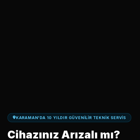
KARAMAN'DA 10 YILDIR GÜVENILIR TEKNIK SERVIS
Cihazınız Arızalı mı?