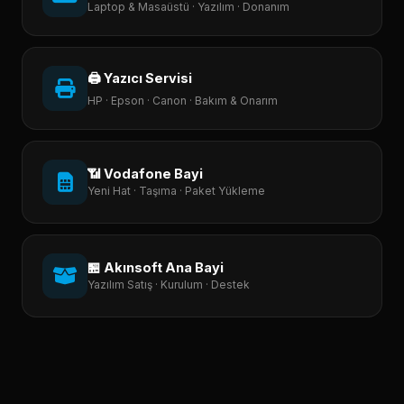
Laptop & Masaüstü · Yazılım · Donanım
🖨️ Yazıcı Servisi
HP · Epson · Canon · Bakım & Onarım
📶 Vodafone Bayi
Yeni Hat · Taşıma · Paket Yükleme
🏪 Akınsoft Ana Bayi
Yazılım Satış · Kurulum · Destek