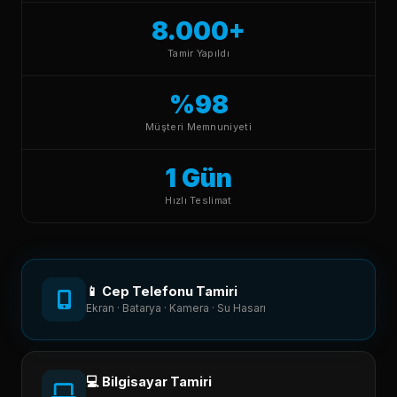
8.000+
Tamir Yapıldı
%98
Müşteri Memnuniyeti
1 Gün
Hızlı Teslimat
📱 Cep Telefonu Tamiri
Ekran · Batarya · Kamera · Su Hasarı
💻 Bilgisayar Tamiri