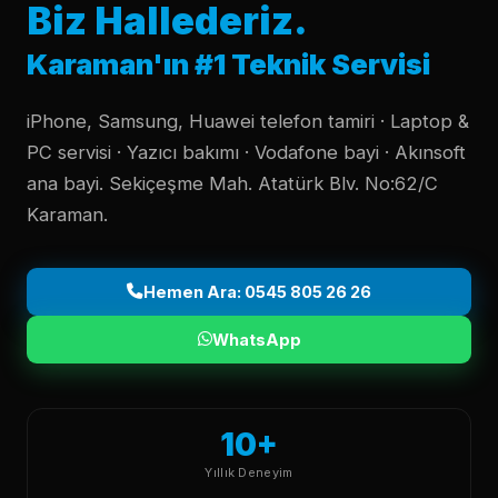
Biz Hallederiz.
Karaman'ın #1 Teknik Servisi
iPhone, Samsung, Huawei telefon tamiri · Laptop &
PC servisi · Yazıcı bakımı · Vodafone bayi · Akınsoft
ana bayi. Sekiçeşme Mah. Atatürk Blv. No:62/C
Karaman.
Hemen Ara: 0545 805 26 26
WhatsApp
10+
Yıllık Deneyim